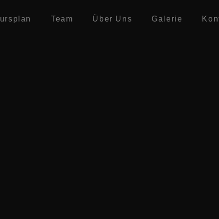
modal-check
ursplan
Team
Über Uns
Galerie
Kon