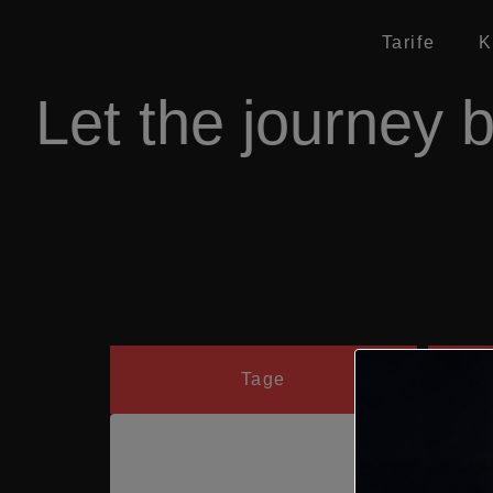
Tarife
K
Let the journey b
Tage