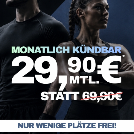
gle Maps
. Um auf den eigentlichen Inhalt zuzugreifen, klicken
Sie, dass dabei Daten an Drittanbieter weitergegeben werden.
E
r Informationen