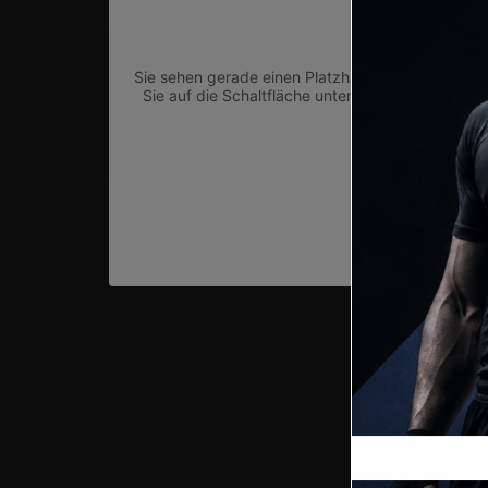
Sie sehen gerade einen Platzhalterinhalt von
Goo
Sie auf die Schaltfläche unten. Bitte beachten 
Meh