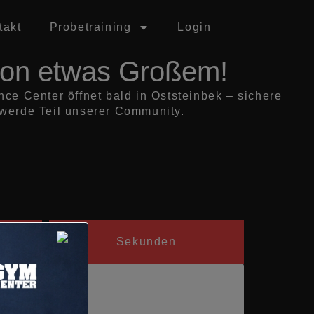
takt
Probetraining
Login
 von etwas Großem!
e Center öffnet bald in Oststeinbek – sichere
d werde Teil unserer Community.
Sekunden