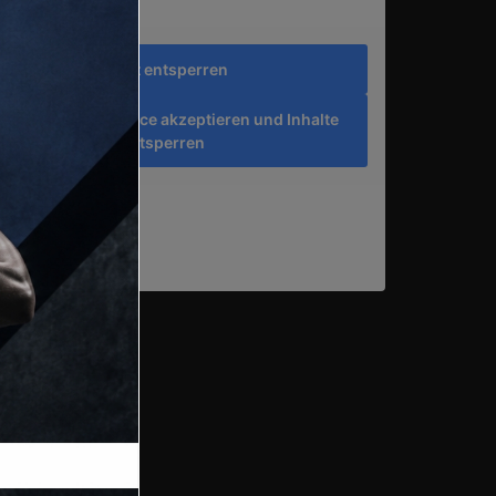
Inhalt entsperren
rforderlichen Service akzeptieren und Inhalte
entsperren